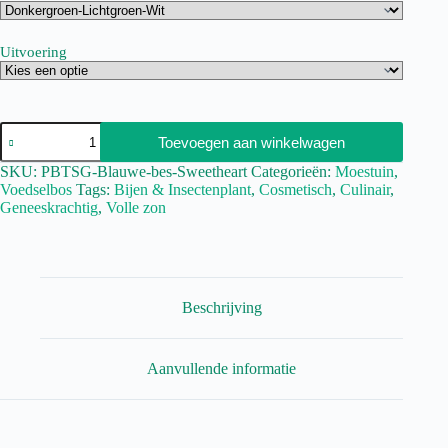
Uitvoering
Toevoegen aan winkelwagen
SKU:
PBTSG-Blauwe-bes-Sweetheart
Categorieën:
Moestuin
,
Voedselbos
Tags:
Bijen & Insectenplant
,
Cosmetisch
,
Culinair
,
Geneeskrachtig
,
Volle zon
Beschrijving
Aanvullende informatie