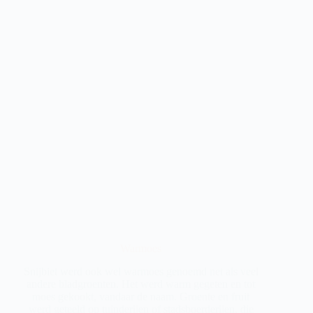
Warmoes
Snijbiet werd ook wel warmoes genoemd net als veel
andere bladgroenten. Het werd warm gegeten en tot
moes gekookt, vandaar de naam. Groente en fruit
werd geteeld op tuinderijen of stadsboerderijen, die