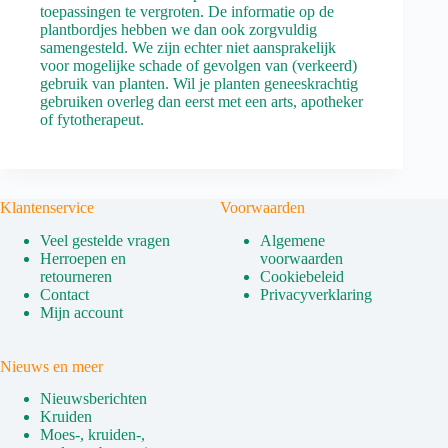
toepassingen te vergroten. De informatie op de
plantbordjes hebben we dan ook zorgvuldig
samengesteld. We zijn echter niet aansprakelijk
voor mogelijke schade of gevolgen van (verkeerd)
gebruik van planten. Wil je planten geneeskrachtig
gebruiken overleg dan eerst met een arts, apotheker
of fytotherapeut.
Klantenservice
Voorwaarden
Veel gestelde vragen
Algemene
Herroepen en
voorwaarden
retourneren
Cookiebeleid
Contact
Privacyverklaring
Mijn account
Nieuws en meer
Nieuwsberichten
Kruiden
Moes-, kruiden-,