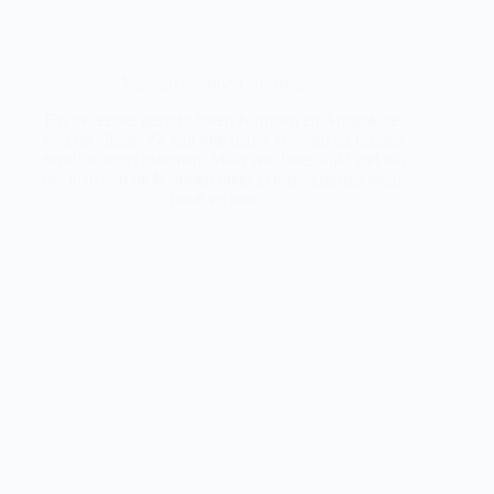
Verschil Kardoen en Artisjok
Op het eerste gezicht lijken Kardoen en Artisjok ze
veel op elkaar. Ze zijn ook nauw verwant en krijgen
dezelfde soort bloemen. Maar wie beter kijkt ziet dat
het blad van de Kardoen meer een zilvergrijze kleur
heeft en ook…