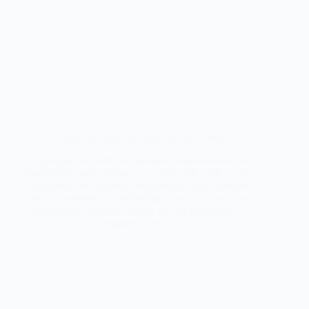
Nieuw: je eigen QR-code op ons bordje
Afgelopen jaar hebben meerdere voedselbossen en
buurttuinen gevraagd om hun eigen QR-code op het
plantbordje te plaatsen. Begrijpelijk, want daardoor
kun je bezoekers en vrijwilligers naar je eigen site
doorleiden. Daarom hebben we ons proces nu zo
aangepast, dat je…