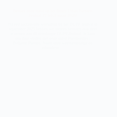
Bezoek onze stand op het Dutch Urban Farmers
Festival 27 feb-1 maart 2026!
Na een succesvolle workshop bij het DUFF festival in
september 2025 hebben we meteen besloten ook deel
te nemen aan dit driedaagse DUFF-festival. Je kunt
ons daar vinden met onze stand Plantbordjes |
Briljante Planten. Naast onze weerbestendige en
educatieve…