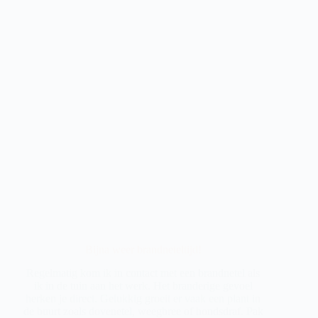
Bijna weer brandneteltijd!
Regelmatig kom ik in contact met een brandnetel als
ik in de tuin aan het werk. Het branderige gevoel
herken je direct. Gelukkig groeit er vaak een plant in
de buurt zoals dovenetel, weegbree of hondsdraf. Pak