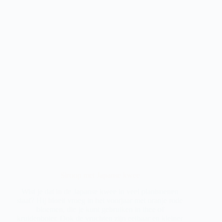
Siroop met Japanse kwee
Wist je dat in de Japanse kwee in veel plantsoenen
staat? Hij bloeit vroeg in het voorjaar met oranje rode
bloemen, die je kunt gebruiken in thee of
kruidenboter. Ook de vruchten zijn eetbaar en kleiner