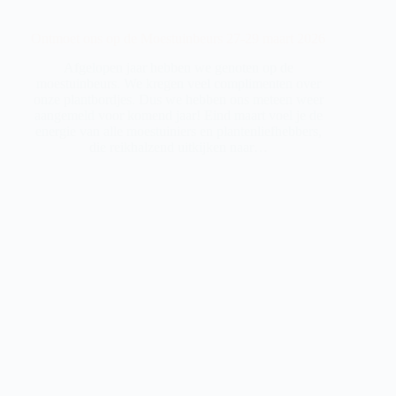
Ontmoet ons op de Moestuinbeurs 27-29 maart 2026
Afgelopen jaar hebben we genoten op de
moestuinbeurs. We kregen veel complimenten over
onze plantbordjes. Dus we hebben ons meteen weer
aangemeld voor komend jaar! Eind maart voel je de
energie van alle moestuiniers en plantenliefhebbers,
die reikhalzend uitkijken naar…