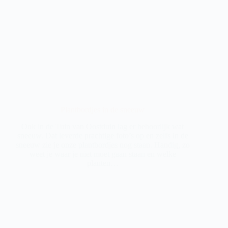
Plantbordjes in de sneeuw
Ook in de Tuin van Oostduin lag er behoorlijk wat
sneeuw. Dat leverde prachtige foto’s op en zelfs in de
sneeuw zie je onze plantbordjes nog staan. Handig, zo
weet je waar je niet moet gaan staan en welke
planten…