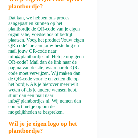
plantbordje?
Dat kan, we hebben ons proces
aangepast en kunnen op het
plantbordje de QR-code van je eigen
organisatie, voedselbos of bedrijf
plaatsen. Voeg het product 'Jouw eigen
QR-code' toe aan jouw bestelling en
mail jouw QR-code naar
info@plantbordjes.nl. Heb je nog geen
QR-code? Mail dan de link naar de
pagina van de site, waarnaar de QR-
code moet verwijzen. Wij maken dan
de QR-code voor je en zetten die op
het bordje. Als je hierover meer wilt
weten of als je andere wensen hebt,
stuur dan een mail naar
info@plantbordjes.nl. Wij nemen dan
contact met je op om de
mogelijkheden te bespreken.
Wil je je eigen logo op het
plantbordje?