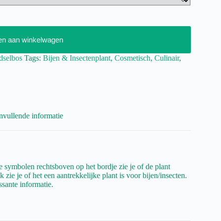
en aan winkelwagen
dselbos
Tags:
Bijen & Insectenplant
,
Cosmetisch
,
Culinair
,
vullende informatie
 symbolen rechtsboven op het bordje zie je of de plant
 zie je of het een aantrekkelijke plant is voor bijen/insecten.
ssante informatie.