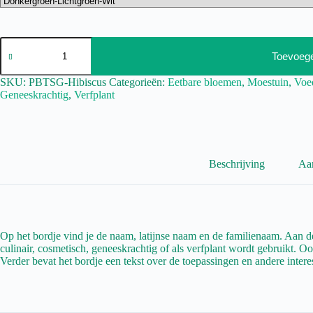
Toevoeg
SKU:
PBTSG-Hibiscus
Categorieën:
Eetbare bloemen
,
Moestuin
,
Voe
Geneeskrachtig
,
Verfplant
Beschrijving
Aan
Op het bordje vind je de naam, latijnse naam en de familienaam. Aan de
culinair, cosmetisch, geneeskrachtig of als verfplant wordt gebruikt. Ook
Verder bevat het bordje een tekst over de toepassingen en andere intere