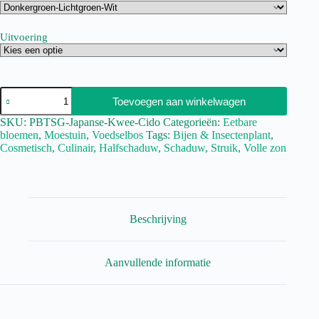
Uitvoering
Toevoegen aan winkelwagen
SKU:
PBTSG-Japanse-Kwee-Cido
Categorieën:
Eetbare
bloemen
,
Moestuin
,
Voedselbos
Tags:
Bijen & Insectenplant
,
Cosmetisch
,
Culinair
,
Halfschaduw
,
Schaduw
,
Struik
,
Volle zon
Beschrijving
Aanvullende informatie