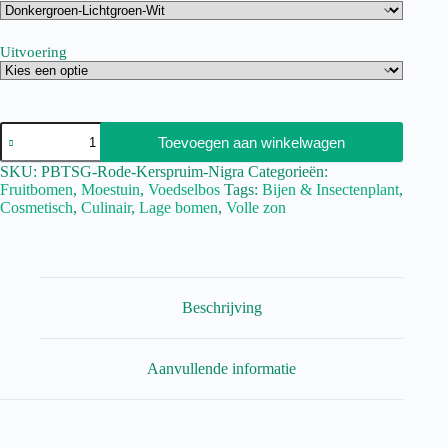
Uitvoering
Toevoegen aan winkelwagen
SKU:
PBTSG-Rode-Kerspruim-Nigra
Categorieën:
Fruitbomen
,
Moestuin
,
Voedselbos
Tags:
Bijen & Insectenplant
,
Cosmetisch
,
Culinair
,
Lage bomen
,
Volle zon
Beschrijving
Aanvullende informatie