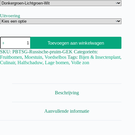
Uitvoering
Toevoegen aan winkelwagen
SKU:
PBTSG-Russische-pruim-GEK
Categorieën:
Fruitbomen
,
Moestuin
,
Voedselbos
Tags:
Bijen & Insectenplant
,
Culinair
,
Halfschaduw
,
Lage bomen
,
Volle zon
Beschrijving
Aanvullende informatie