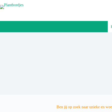
Ga
naar
de
inhoud
Ben jij op zoek naar unieke en wee