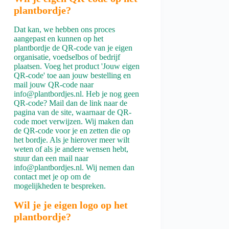
plantbordje?
Dat kan, we hebben ons proces
aangepast en kunnen op het
plantbordje de QR-code van je eigen
organisatie, voedselbos of bedrijf
plaatsen. Voeg het product 'Jouw eigen
QR-code' toe aan jouw bestelling en
mail jouw QR-code naar
info@plantbordjes.nl. Heb je nog geen
QR-code? Mail dan de link naar de
pagina van de site, waarnaar de QR-
code moet verwijzen. Wij maken dan
de QR-code voor je en zetten die op
het bordje. Als je hierover meer wilt
weten of als je andere wensen hebt,
stuur dan een mail naar
info@plantbordjes.nl. Wij nemen dan
contact met je op om de
mogelijkheden te bespreken.
Wil je je eigen logo op het
plantbordje?