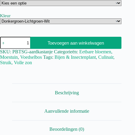
Kleur
Toevoegen aan winkelwagen
SKU:
PBTSG-aardkastanje
Categorieën:
Eetbare bloemen
,
Moestuin
,
Voedselbos
Tags:
Bijen & Insectenplant
,
Culinair
,
Struik
,
Volle zon
Beschrijving
Aanvullende informatie
Beoordelingen (0)