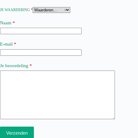
JE WAARDERING
*
Naam
*
E-mail
*
Je beoordeling
*
Verzenden