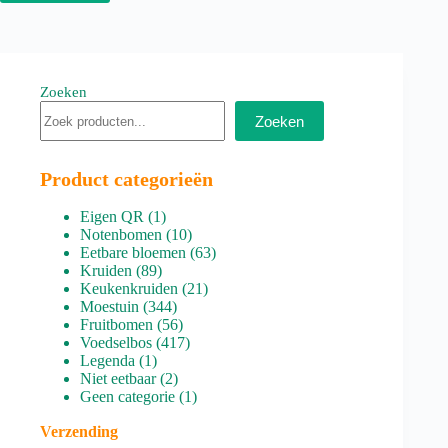
Zoeken
Zoeken
Product categorieën
1
Eigen QR
1
product
10
Notenbomen
10
producten
63
Eetbare bloemen
63
89
producten
Kruiden
89
producten
21
Keukenkruiden
21
344
producten
Moestuin
344
producten
56
Fruitbomen
56
producten
417
Voedselbos
417
1
producten
Legenda
1
product
2
Niet eetbaar
2
producten
1
Geen categorie
1
product
Verzending