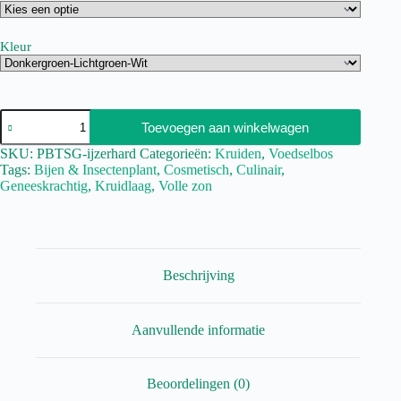
Kleur
Toevoegen aan winkelwagen
SKU:
PBTSG-ijzerhard
Categorieën:
Kruiden
,
Voedselbos
Tags:
Bijen & Insectenplant
,
Cosmetisch
,
Culinair
,
Geneeskrachtig
,
Kruidlaag
,
Volle zon
Beschrijving
Aanvullende informatie
Beoordelingen (0)