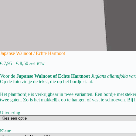
Japanse Walnoot / Echte Hartnoot
Prijsklasse:
€
7,95
-
€
8,50
excl. BTW
€ 7,95
tot
Voor de
Japanse Walnoot of Echte Hartnoot
Juglans ailantifolia var
€ 8,50
Op de foto zie je de tekst, die op het bordje staat.
Het plantbordje is verkrijgbaar in twee varianten. Een bordje met steke
twee gaten. Zo is het makkelijk op te hangen of vast te schroeven. Bij h
Uitvoering
Kleur