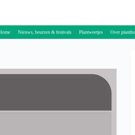
Home
Nieuws, beurzen & festivals
Plantweetjes
Over plantbo