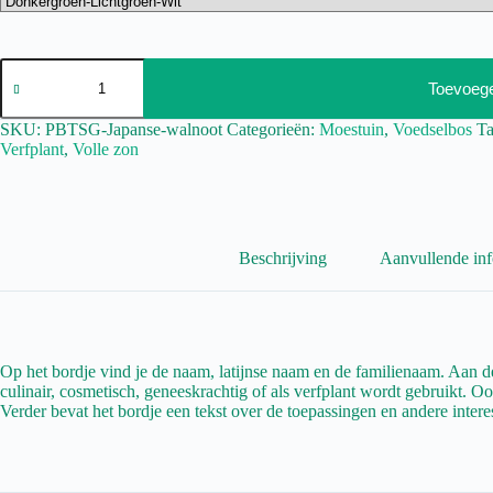
Toevoeg
SKU:
PBTSG-Japanse-walnoot
Categorieën:
Moestuin
,
Voedselbos
T
Verfplant
,
Volle zon
Beschrijving
Aanvullende inf
Op het bordje vind je de naam, latijnse naam en de familienaam. Aan de
culinair, cosmetisch, geneeskrachtig of als verfplant wordt gebruikt. Ook
Verder bevat het bordje een tekst over de toepassingen en andere intere