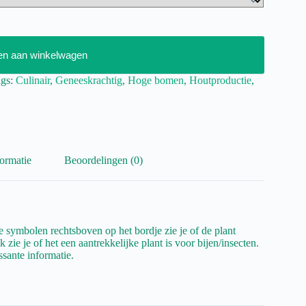
en aan winkelwagen
ags:
Culinair
,
Geneeskrachtig
,
Hoge bomen
,
Houtproductie
,
ormatie
Beoordelingen (0)
 symbolen rechtsboven op het bordje zie je of de plant
 zie je of het een aantrekkelijke plant is voor bijen/insecten.
ssante informatie.