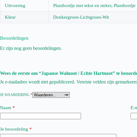
Uitvoering
Plantbordje met tekst en steker, Plantbordje
Kleur
Donkergroen-Lichtgroen-Wit
Beoordelingen
Er zijn nog geen beoordelingen.
Wees de eerste om “Japanse Walnoot / Echte Hartnoot” te beoord
Je e-mailadres wordt niet gepubliceerd.
Vereiste velden zijn gemarkee
JE WAARDERING
*
Naam
*
E-m
Je beoordeling
*