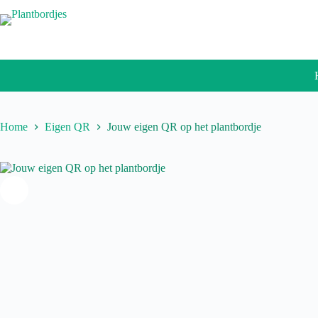
Ga
naar
de
inhoud
Home
Eigen QR
Jouw eigen QR op het plantbordje