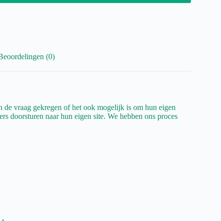
Beoordelingen (0)
n de vraag gekregen of het ook mogelijk is om hun eigen
gers doorsturen naar hun eigen site. We hebben ons proces