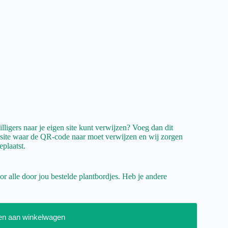
lligers naar je eigen site kunt verwijzen? Voeg dan dit
e site waar de QR-code naar moet verwijzen en wij zorgen
plaatst.
r alle door jou bestelde plantbordjes. Heb je andere
en aan winkelwagen