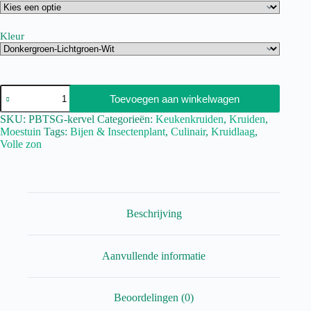
Kleur
Toevoegen aan winkelwagen
SKU:
PBTSG-kervel
Categorieën:
Keukenkruiden
,
Kruiden
,
Moestuin
Tags:
Bijen & Insectenplant
,
Culinair
,
Kruidlaag
,
Volle zon
Beschrijving
Aanvullende informatie
Beoordelingen (0)