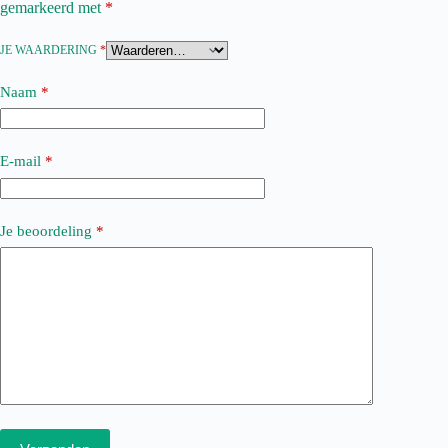
gemarkeerd met
*
JE WAARDERING
*
Naam
*
E-mail
*
Je beoordeling
*