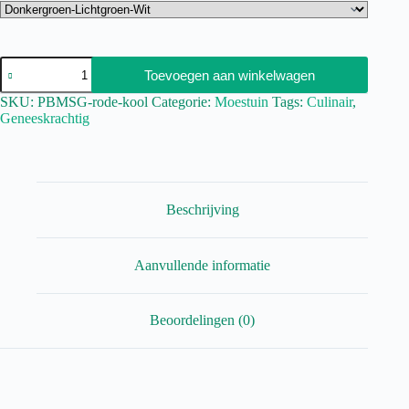
Toevoegen aan winkelwagen
SKU:
PBMSG-rode-kool
Categorie:
Moestuin
Tags:
Culinair
,
Geneeskrachtig
Beschrijving
Aanvullende informatie
Beoordelingen (0)