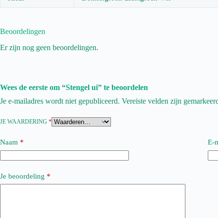
Beoordelingen
Er zijn nog geen beoordelingen.
Wees de eerste om “Stengel ui” te beoordelen
Je e-mailadres wordt niet gepubliceerd.
Vereiste velden zijn gemarkee
JE WAARDERING
*
Naam
*
E-m
Je beoordeling
*