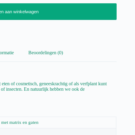
en aan winkelwagen
ormatie
Beoordelingen (0)
eten of cosmetisch, geneeskrachtig of als verfplant kunt
n of insecten. En natuurlijk hebben we ook de
e met matrix en gaten