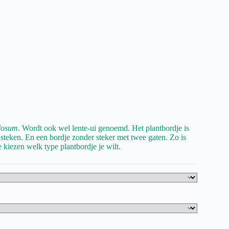
ulosum
. Wordt ook wel lente-ui genoemd. Het plantbordje is
 steken. En een bordje zonder steker met twee gaten. Zo is
e kiezen welk type plantbordje je wilt.