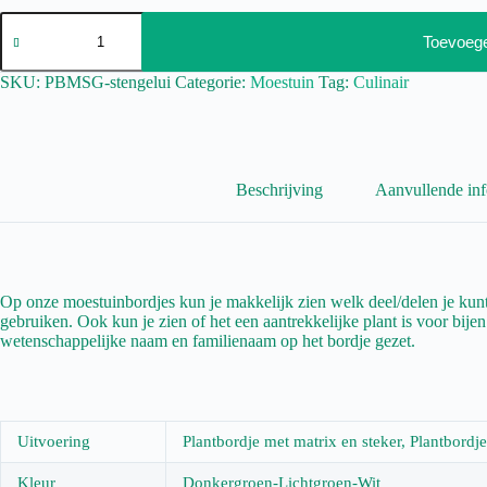
Toevoeg
SKU:
PBMSG-stengelui
Categorie:
Moestuin
Tag:
Culinair
Beschrijving
Aanvullende inf
Op onze moestuinbordjes kun je makkelijk zien welk deel/delen je kunt 
gebruiken. Ook kun je zien of het een aantrekkelijke plant is voor bije
wetenschappelijke naam en familienaam op het bordje gezet.
Uitvoering
Plantbordje met matrix en steker, Plantbordj
Kleur
Donkergroen-Lichtgroen-Wit