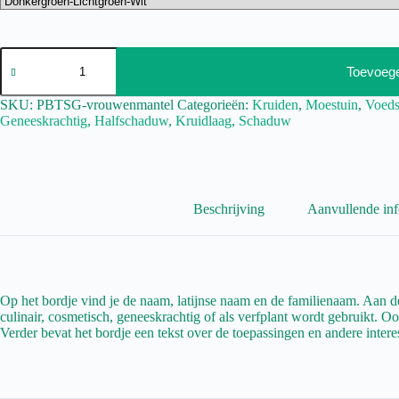
Toevoeg
SKU:
PBTSG-vrouwenmantel
Categorieën:
Kruiden
,
Moestuin
,
Voeds
Geneeskrachtig
,
Halfschaduw
,
Kruidlaag
,
Schaduw
Beschrijving
Aanvullende inf
Op het bordje vind je de naam, latijnse naam en de familienaam. Aan de
culinair, cosmetisch, geneeskrachtig of als verfplant wordt gebruikt. Ook
Verder bevat het bordje een tekst over de toepassingen en andere intere