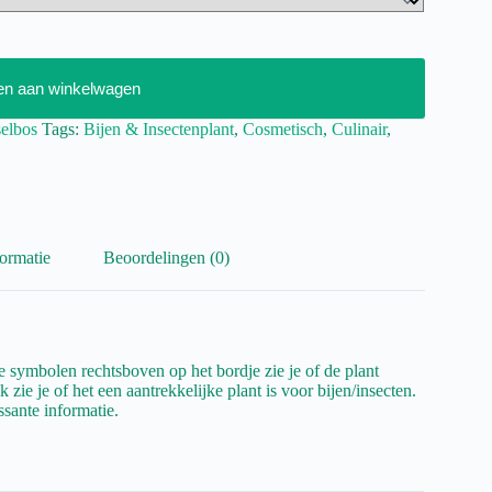
en aan winkelwagen
elbos
Tags:
Bijen & Insectenplant
,
Cosmetisch
,
Culinair
,
ormatie
Beoordelingen (0)
 symbolen rechtsboven op het bordje zie je of de plant
 zie je of het een aantrekkelijke plant is voor bijen/insecten.
ssante informatie.