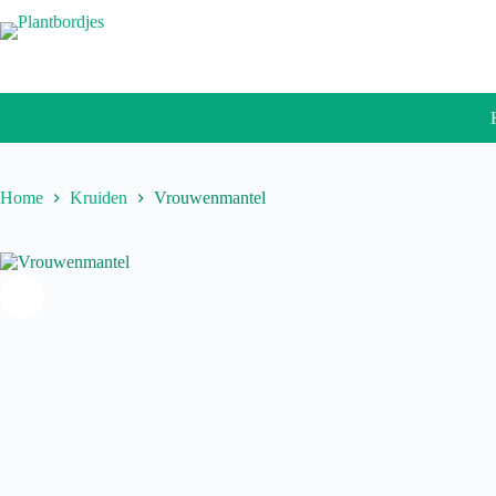
Ga
naar
de
inhoud
Home
Kruiden
Vrouwenmantel