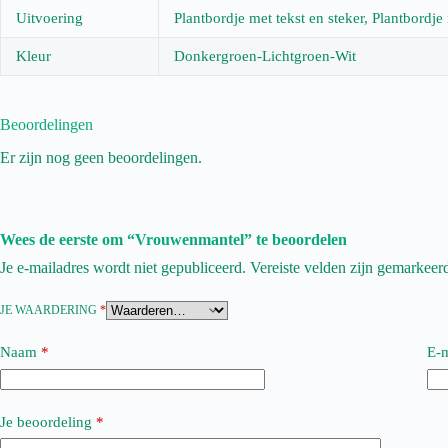
Uitvoering
Plantbordje met tekst en steker, Plantbordje
Kleur
Donkergroen-Lichtgroen-Wit
Beoordelingen
Er zijn nog geen beoordelingen.
Wees de eerste om “Vrouwenmantel” te beoordelen
Je e-mailadres wordt niet gepubliceerd.
Vereiste velden zijn gemarkee
JE WAARDERING
*
Naam
*
E-m
Je beoordeling
*