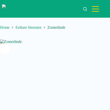
Ga
naar
de
inhoud
Home
Eetbare bloemen
Zomerlinde