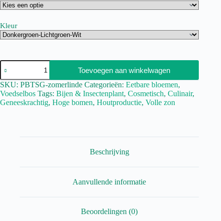
Kleur
Toevoegen aan winkelwagen
SKU:
PBTSG-zomerlinde
Categorieën:
Eetbare bloemen
,
Voedselbos
Tags:
Bijen & Insectenplant
,
Cosmetisch
,
Culinair
,
Geneeskrachtig
,
Hoge bomen
,
Houtproductie
,
Volle zon
Beschrijving
Aanvullende informatie
Beoordelingen (0)