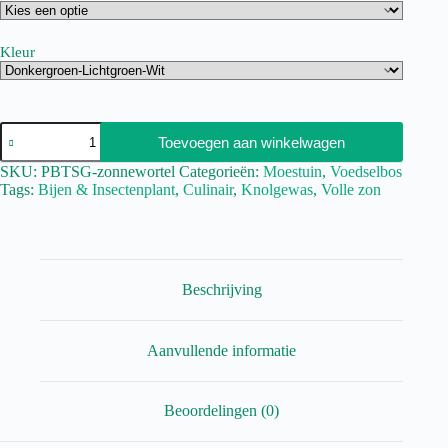
Kleur
Toevoegen aan winkelwagen
SKU:
PBTSG-zonnewortel
Categorieën:
Moestuin
,
Voedselbos
Tags:
Bijen & Insectenplant
,
Culinair
,
Knolgewas
,
Volle zon
Beschrijving
Aanvullende informatie
Beoordelingen (0)